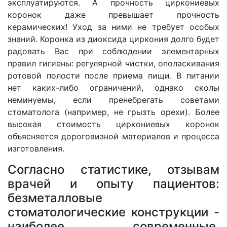
эксплуатируются. А прочность циркониевых
коронок даже превышает прочность
керамических! Уход за ними не требует особых
знаний. Коронка из диоксида циркония долго будет
радовать Вас при соблюдении элементарных
правил гигиены: регулярной чистки, ополаскивания
ротовой полости после приема пищи. В питании
нет каких-либо ограничений, однако сколы
неминуемы, если пренебрегать советами
стоматолога (например, не грызть орехи). Более
высокая стоимость циркониевых коронок
объясняется дороговизной материалов и процесса
изготовления.
Согласно статистике, отзывам
врачей и опыту пациентов:
безметалловые
стоматологические конструкции -
наиболее современные,