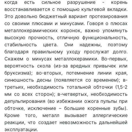
когда есть сильное разрушение - корень
восстанавливается с помощью культевой вкладки.
Это довольно бюджетный вариант протезирования
со своими плюсами и минусами. Говоря о плюсах
металлокерамических коронок, важно упомянуть
высокую прочность, отличную функциональность,
стабильность цвета. Они надежны, поэтому
благодаря правильному уходу прослужат долго.
Скажем о минусах металлокерамики. Во-первых,
вероятность скола (из-за вредных привычек или
бруксизма); во-вторых, потемнение линии края,
синюшность десны (появляется со временем); в-
третьих, необходимость тотальной обточки (1,5-2
мм со всех сторон); в-четвертых, необходимость
депульпирования (во избежании ожога пульпы при
обточке, исключение – большие коренные зубы).
Кроме того, металл вызывает аллергические
реакции, что создает невозможность дальнейшей
эксплуатации.