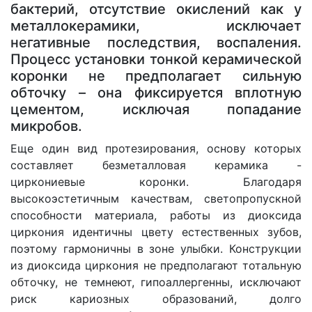
бактерий, отсутствие окислений как у
металлокерамики, исключает
негативные последствия, воспаления.
Процесс установки тонкой керамической
коронки не предполагает сильную
обточку – она фиксируется вплотную
цементом, исключая попадание
микробов.
Еще один вид протезирования, основу которых
составляет безметалловая керамика -
циркониевые коронки. Благодаря
высокоэстетичным качествам, светопропускной
способности материала, работы из диоксида
циркония идентичны цвету естественных зубов,
поэтому гармоничны в зоне улыбки. Конструкции
из диоксида циркония не предполагают тотальную
обточку, не темнеют, гипоаллергенны, исключают
риск кариозных образований, долго