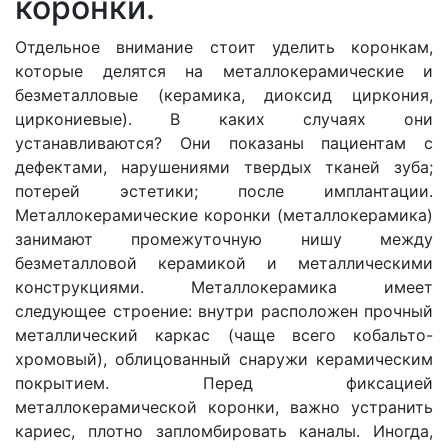
коронки.
Отдельное внимание стоит уделить коронкам,
которые делятся на металлокерамические и
безметалловые (керамика, диоксид циркония,
циркониевые). В каких случаях они
устанавливаются? Они показаны пациентам с
дефектами, нарушениями твердых тканей зуба;
потерей эстетики; после имплантации.
Металлокерамические коронки (металлокерамика)
занимают промежуточную нишу между
безметалловой керамикой и металлическими
конструкциями. Металлокерамика имеет
следующее строение: внутри расположен прочный
металлический каркас (чаще всего кобальто-
хромовый), облицованный снаружи керамическим
покрытием. Перед фиксацией
металлокерамической коронки, важно устранить
кариес, плотно запломбировать каналы. Иногда,