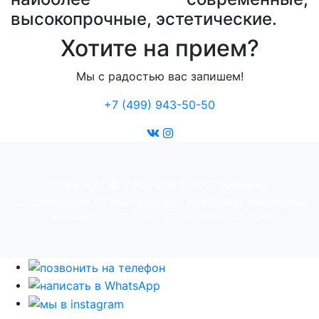
высокопрочные, эстетические.
Хотите на прием?
Мы с радостью вас запишем!
+7 (499) 943-50-50
Copyright © 2003-2023 ООО "Клиника
Современной Стоматологии". Все права защищены
Лицензия №ЛО-77-01-020878, +7 (499) 943-50-50